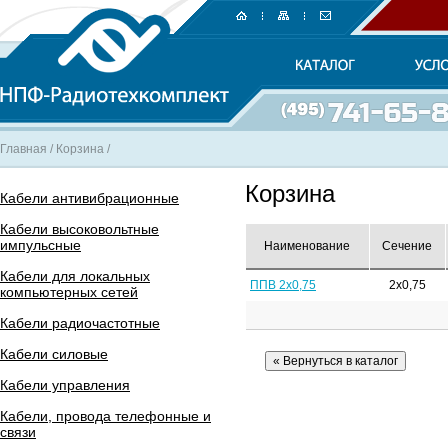
Главная
/
Корзина
/
Корзина
Кабели антивибрационные
Кабели высоковольтные
импульсные
Наименование
Сечение
Кабели для локальных
ППВ 2х0,75
2х0,75
компьютерных сетей
Кабели радиочастотные
Кабели силовые
Кабели управления
Кабели, провода телефонные и
связи