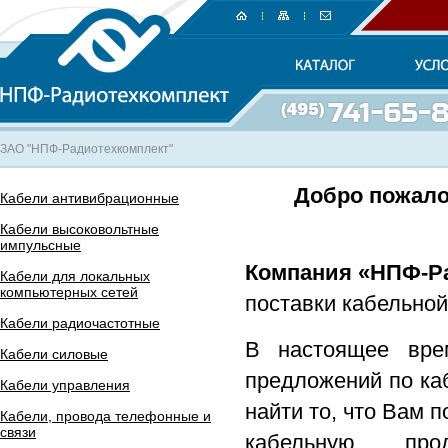
ЗАО "НПФ-Радиотехкомплект"
Добро пожало
Кабели антивибрационные
Кабели высоковольтные
импульсные
Компания «НПФ-Р
Кабели для локальных
компьютерных сетей
поставки кабельно
Кабели радиочастотные
В настоящее вре
Кабели силовые
предложений по ка
Кабели управления
найти то, что Вам
Кабели, провода телефонные и
связи
кабельную п