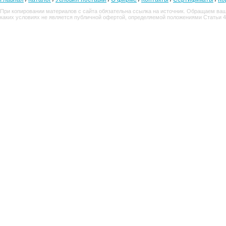
При копировании материалов с сайта обязательна ссылка на источник. Обращаем ваш
каких условиях не является публичной офертой, определяемой положениями Статьи 4