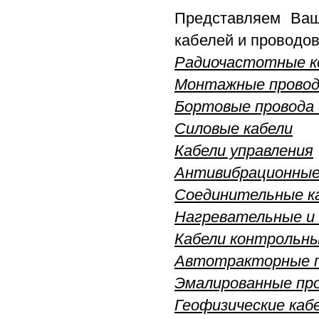
Представляем Ваш
кабелей и проводов
Радиочастотные к
Монтажные провода
Бортовые провода 
Силовые кабели
Кабели управления
Антивибрационные
Соединительные ка
Нагревательные и 
Кабели контрольн
Автотракторные п
Эмалированные пр
Геофизические каб